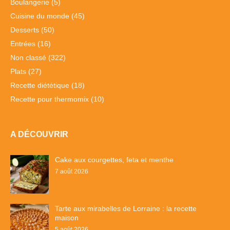
Boulangerie
(5)
Cuisine du monde
(45)
Desserts
(50)
Entrées
(16)
Non classé
(322)
Plats
(27)
Recette diététique
(18)
Recette pour thermomix
(10)
A DÉCOUVRIR
Cake aux courgettes, feta et menthe
7 août 2026
Tarte aux mirabelles de Lorraine : la recette
maison
5 août 2026