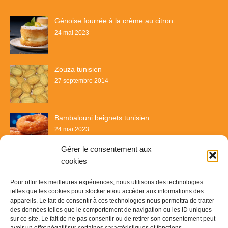
Génoise fourrée à la crème au citron
24 mai 2023
Zouza tunisien
27 septembre 2014
Bambalouni beignets tunisien
24 mai 2023
Gérer le consentement aux
cookies
Pour offrir les meilleures expériences, nous utilisons des technologies
telles que les cookies pour stocker et/ou accéder aux informations des
appareils. Le fait de consentir à ces technologies nous permettra de traiter
des données telles que le comportement de navigation ou les ID uniques
sur ce site. Le fait de ne pas consentir ou de retirer son consentement peut