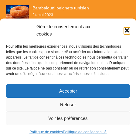
Bambalouni beignets tunisien
24 mai 2023
Gérer le consentement aux
cookies
Pour offrir les meilleures expériences, nous utilisons des technologies
telles que les cookies pour stocker et/ou accéder aux informations des
appareils. Le fait de consentir à ces technologies nous permettra de traiter
des données telles que le comportement de navigation ou les ID uniques
sur ce site. Le fait de ne pas consentir ou de retirer son consentement peut
avoir un effet négatif sur certaines caractéristiques et fonctions.
Recette & Délices
Accepter
© Copyright 2023
Recette & Délice
-
Contact
-
Plan du site
-
Refuser
Mentions légales
Voir les préférences
Politique de cookies
Politique de confidentialité