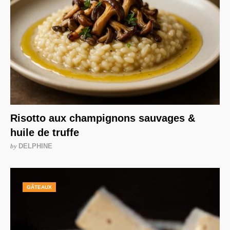
Risotto aux champignons sauvages &
huile de truffe
by
DELPHINE
GÂTEAUX