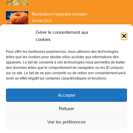
Bambalouni beignets tunisien
24 mai 2023
Gérer le consentement aux
cookies
Pour offrir les meilleures expériences, nous utilisons des technologies
telles que les cookies pour stocker et/ou accéder aux informations des
appareils. Le fait de consentir à ces technologies nous permettra de traiter
des données telles que le comportement de navigation ou les ID uniques
sur ce site. Le fait de ne pas consentir ou de retirer son consentement peut
avoir un effet négatif sur certaines caractéristiques et fonctions.
Recette & Délices
Accepter
© Copyright 2023
Recette & Délice
-
Contact
-
Plan du site
-
Refuser
Mentions légales
Voir les préférences