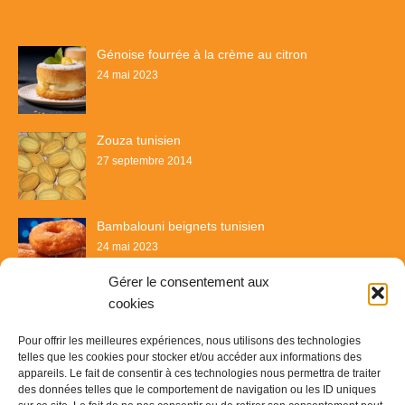
Génoise fourrée à la crème au citron
24 mai 2023
Zouza tunisien
27 septembre 2014
Bambalouni beignets tunisien
24 mai 2023
Gérer le consentement aux
cookies
Pour offrir les meilleures expériences, nous utilisons des technologies
telles que les cookies pour stocker et/ou accéder aux informations des
appareils. Le fait de consentir à ces technologies nous permettra de traiter
des données telles que le comportement de navigation ou les ID uniques