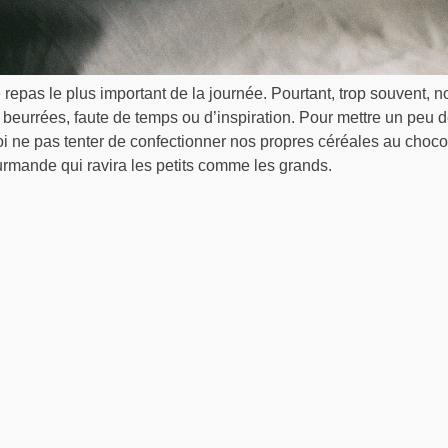
e repas le plus important de la journée. Pourtant, trop souvent,
s beurrées, faute de temps ou d’inspiration. Pour mettre un peu d
i ne pas tenter de confectionner nos propres céréales au chocol
urmande qui ravira les petits comme les grands.