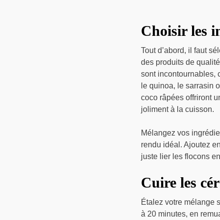
Choisir les 
Tout d’abord, il faut s
des produits de qualit
sont incontournables, 
le quinoa, le sarrasin 
coco râpées offriront u
joliment à la cuisson.
Mélangez vos ingrédien
rendu idéal. Ajoutez en
juste lier les flocons 
Cuire les cé
Étalez votre mélange s
à 20 minutes, en remua