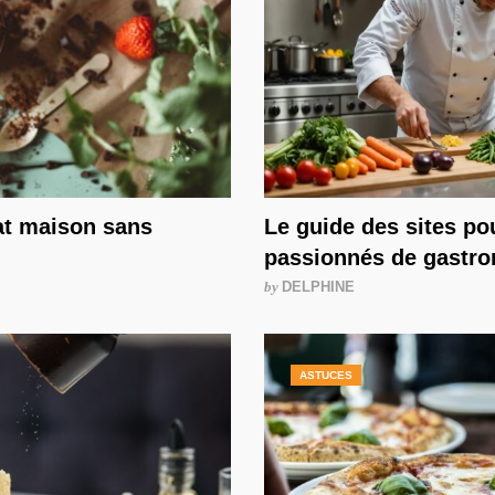
at maison sans
Le guide des sites po
passionnés de gastr
by
DELPHINE
ASTUCES