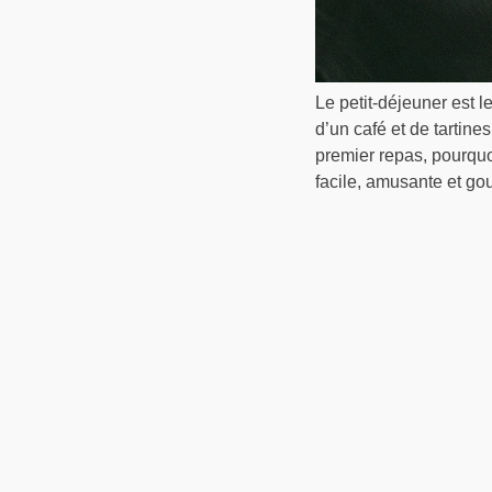
Le petit-déjeuner est l
d’un café et de tartine
premier repas, pourquo
facile, amusante et go