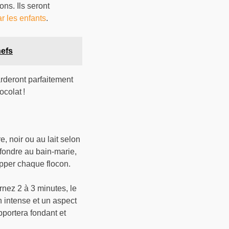
ons. Ils seront
r les enfants
.
hefs
rderont parfaitement
ocolat !
, noir ou au lait selon
 fondre au bain-marie,
apper chaque flocon.
rnez 2 à 3 minutes, le
n intense et un aspect
pportera fondant et