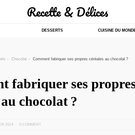
Recette & Délices
DESSERTS
CUISINE DU MOND
rts
Chocolat
Comment fabriquer ses propres céréales au chocolat ?
 fabriquer ses propre
 au chocolat ?
ER 2024
0 COMMENT