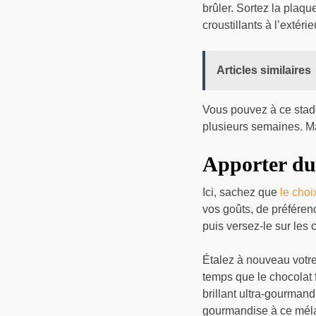
brûler. Sortez la plaque
croustillants à l’extéri
Articles similaires
Vous pouvez à ce stade
plusieurs semaines. Mai
Apporter du
Ici, sachez que
le choi
vos goûts, de préféren
puis versez-le sur les 
Étalez à nouveau votre
temps que le chocolat 
brillant ultra-gourmand
gourmandise à ce mélan