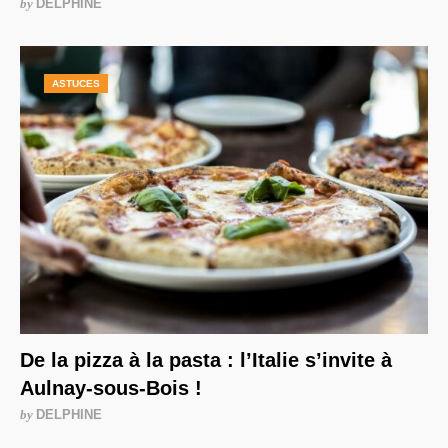
by
DELPHINE
ASTUCES
De la pizza à la pasta : l’Italie s’invite à
Aulnay-sous-Bois !
by
DELPHINE