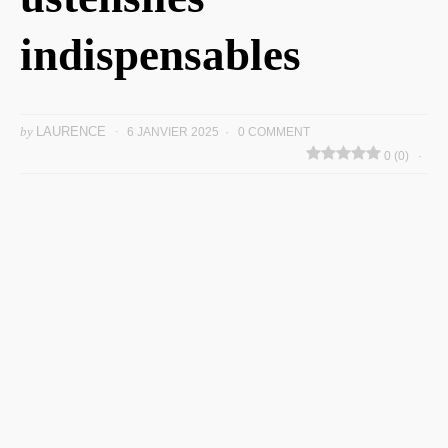
indispensables
by
LAURENCE
6 JANVIER 2025
0 COMMENT
0 (0)