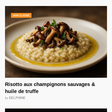
NON CLASSÉ
Risotto aux champignons sauvages &
huile de truffe
by
DELPHINE