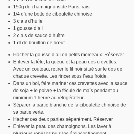
150g de champignons de Paris frais
1/4 d’une botte de ciboulette chinoise
3 c.a.s d’huile
1 gousse d’ail
2 c.a.s de sauce d’huître
1 dl de bouillon de bœuf
Hacher la gousse d’ail en petits morceaux. Réserver.
Enlever la tête, la queue et la peau des crevettes.
Avec un couteau, retirer le fil noir situé sur le dos de
chaque crevette. Les rincer sous l’eau froide.
Dans un bol, faire mariner ces crevettes avec la sauce
de soja + le poivre + la fécule de maïs pendant au
minimum 1 heure au réfrigérateur.
Séparer la partie blanche de la ciboulette chinoise de
sa partie verte.
Hacher ces deux parties séparément. Réserver.
Enlever la peau des champignons. Les laver à
plusieurs reprises puis les émincer finement.