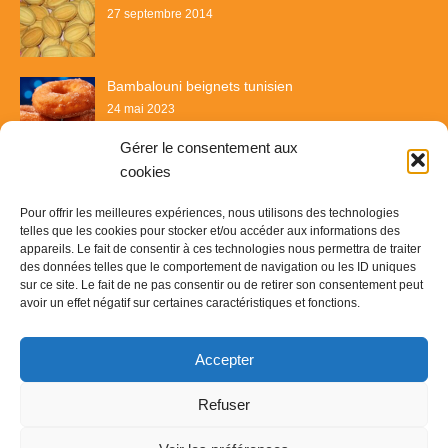
27 septembre 2014
Bambalouni beignets tunisien
24 mai 2023
Gérer le consentement aux
cookies
Pour offrir les meilleures expériences, nous utilisons des technologies
telles que les cookies pour stocker et/ou accéder aux informations des
appareils. Le fait de consentir à ces technologies nous permettra de traiter
des données telles que le comportement de navigation ou les ID uniques
sur ce site. Le fait de ne pas consentir ou de retirer son consentement peut
avoir un effet négatif sur certaines caractéristiques et fonctions.
Recette & Délices
Accepter
© Copyright 2023
Recette & Délice
-
Contact
-
Plan du site
-
Refuser
Mentions légales