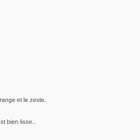
range et le zeste.
t bien lisse..