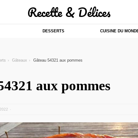
Recette & Délices
DESSERTS
CUISINE DU MOND
rts
Gâteaux
Gâteau 54321 aux pommes
54321 aux pommes
2022