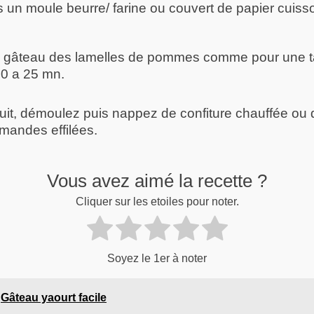
 un moule beurre/ farine ou couvert de papier cuiss
e gâteau des lamelles de pommes comme pour une ta
0 a 25 mn.
uit, démoulez puis nappez de confiture chauffée ou
mandes effilées.
Vous avez aimé la recette ?
Cliquer sur les etoiles pour noter.
Soyez le 1er à noter
Gâteau yaourt facile