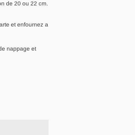
on de 20 ou 22 cm.
rte et enfournez a
 de nappage et