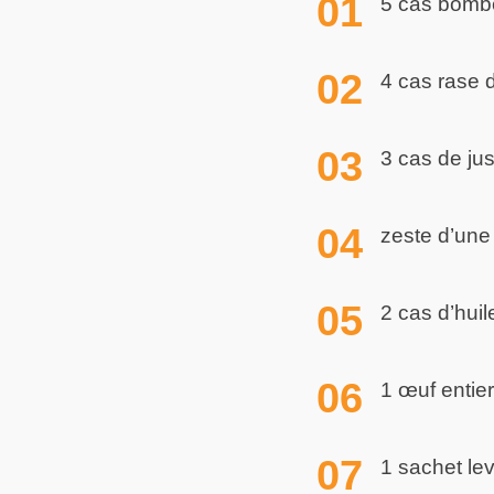
5 cas bombe
4 cas rase d
3 cas de jus
zeste d’une 
2 cas d’huile
1 œuf entier
1 sachet lev