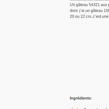
Un gâteau 54321 aux po
donc j’ai un gâteau 10
20 ou 22 cm..c’est une
Ingrédients: