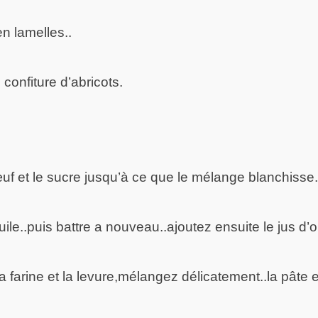
 lamelles..
confiture d’abricots.
œuf et le sucre jusqu’à ce que le mélange blanchisse.
uile..puis battre a nouveau..ajoutez ensuite le jus d’o
a farine et la levure,mélangez délicatement..la pâte es