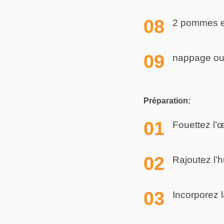
2 pommes en
nappage ou 
Préparation:
Fouettez l’
Rajoutez l’h
Incorporez l