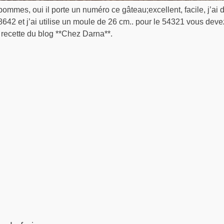
mmes, oui il porte un numéro ce gâteau;excellent, facile, j’ai 
8642 et j’ai utilise un moule de 26 cm.. pour le 54321 vous deve
 recette du blog **Chez Darna**.