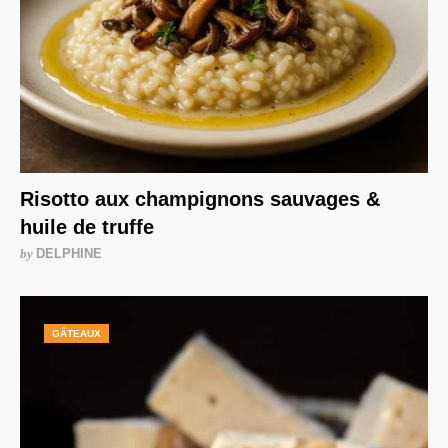
Risotto aux champignons sauvages &
huile de truffe
by
DELPHINE
GÂTEAUX