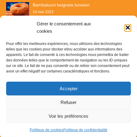
Bambalouni beignets tunisien
24 mai 2023
Gérer le consentement aux
cookies
Pour offrir les meilleures expériences, nous utilisons des technologies
telles que les cookies pour stocker et/ou accéder aux informations des
appareils. Le fait de consentir à ces technologies nous permettra de traiter
des données telles que le comportement de navigation ou les ID uniques
sur ce site. Le fait de ne pas consentir ou de retirer son consentement peut
avoir un effet négatif sur certaines caractéristiques et fonctions.
Recette & Délices
Accepter
© Copyright 2023
Recette & Délice
-
Contact
-
Plan du site
-
Refuser
Mentions légales
Voir les préférences
Politique de cookies
Politique de confidentialité