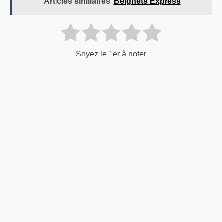
Articles similaires
Beignets Express
Soyez le 1er à noter