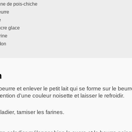
ine de pois-chiche
eurre
e
ucre glace
rine
don
n
eurre et enlever le petit lait qui se forme sur le beurr
ention d’une couleur noisette et laisser le refroidir.
dier, tamiser les farines.