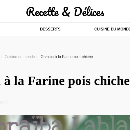
Recette & Délices
DESSERTS
CUISINE DU MOND
Cuisine du monde
Ghraiba à la Farine pois chiche
à la Farine pois chiche
2022