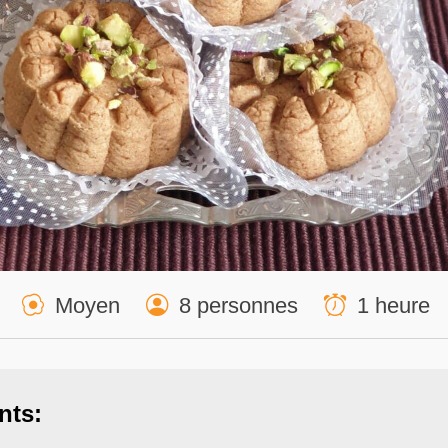
Moyen
8 personnes
1 heure
nts: