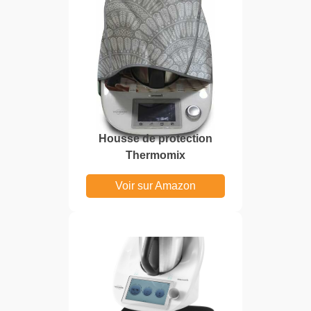
Housse de protection
Thermomix
Voir sur Amazon