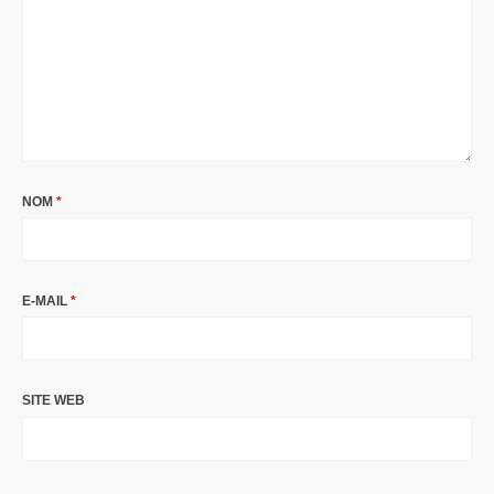
NOM
*
E-MAIL
*
SITE WEB