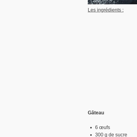
Les ingrédients :
Gâteau
6 œufs
300 g de sucre