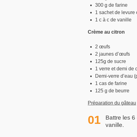
300 g de farine
1 sachet de levure
1 c à c de vanille
Crème au citron
2 œufs
2 jaunes d’œufs
125g de sucre
1 verre et demi de c
Demi-verre d’eau (p
1 cas de farine
125 g de beurre
Préparation du gâteau
Battre les 
vanille.