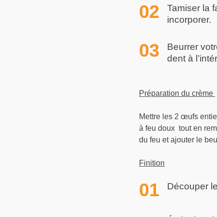
Tamiser la f
incorporer.
Beurrer votr
dent à l’inté
Préparation du crème
Mettre les 2 œufs entie
à feu doux tout en rem
du feu et ajouter le be
Finition
Découper le