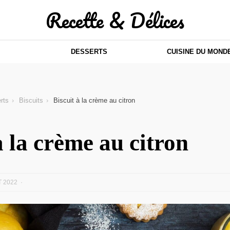
Recette & Délices
DESSERTS
CUISINE DU MOND
rts
Biscuits
Biscuit à la crème au citron
à la crème au citron
T 2022