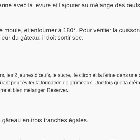
arine avec la levure et l’ajouter au mélange des œufs
e moule, et enfourner à 180°. Pour vérifier la cuisson
rieur du gâteau, il doit sortir sec.
rs, les 2 jaunes d’œufs, le sucre, le citron et la farine dans une 
uant pour éviter la formation de grumeaux. Une fois que la crème
urre et bien mélanger. Réserver.
 gâteau en trois tranches égales.