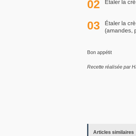
Étaler la cr
Étaler la cr
(amandes, p
Bon appétit
Recette réalisée par H
Articles similaires