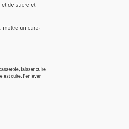
 et de sucre et
, mettre un cure-
casserole, laisser cuire
 est cuite, l’enlever