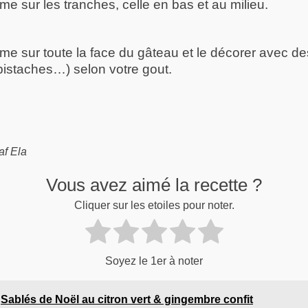
ème sur les tranches, celle en bas et au milieu.
ème sur toute la face du gâteau et le décorer avec des
istaches…) selon votre gout.
af Ela
Vous avez aimé la recette ?
Cliquer sur les etoiles pour noter.
Soyez le 1er à noter
Sablés de Noël au citron vert & gingembre confit