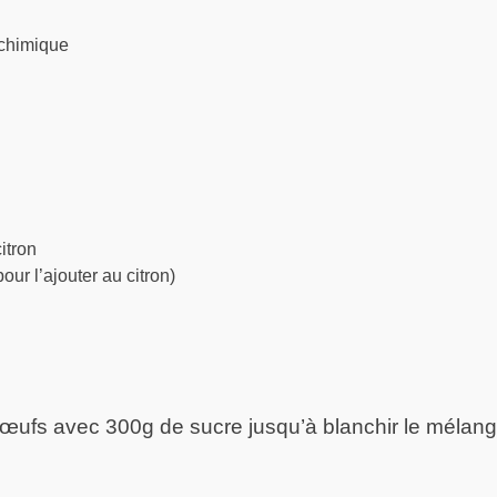
 chimique
itron
our l’ajouter au citron)
6 œufs avec 300g de sucre jusqu’à blanchir le mélange