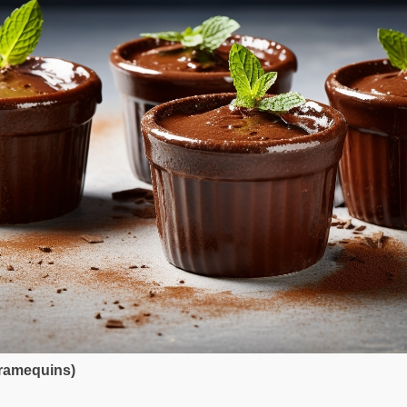
 ramequins)