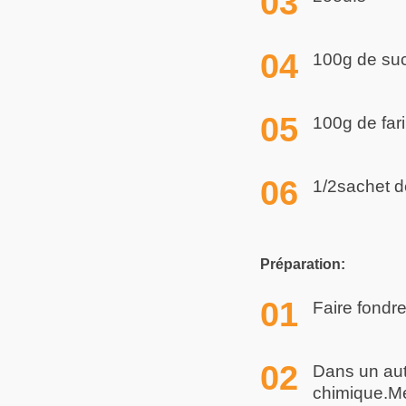
100g de su
100g de far
1/2sachet d
Préparation:
Faire fondre
Dans un autr
chimique.Mé