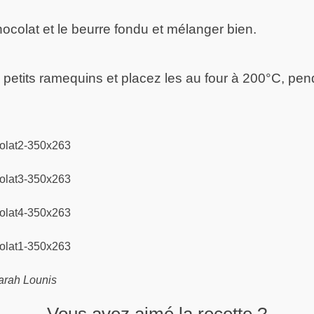
hocolat et le beurre fondu et mélanger bien.
 petits ramequins et placez les au four à 200°C, pen
Sarah Lounis
Vous avez aimé la recette ?