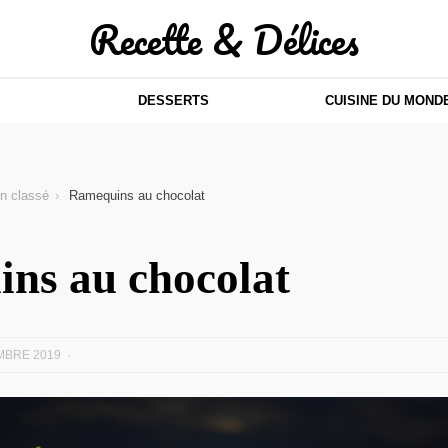
Recette & Délices
DESSERTS
CUISINE DU MOND
n classé
Ramequins au chocolat
ns au chocolat
MBRE 2019