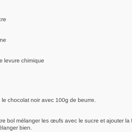
cre
ine
e levure chimique
 le chocolat noir avec 100g de beurre.
e bol mélanger les œufs avec le sucre et ajouter la f
langer bien.