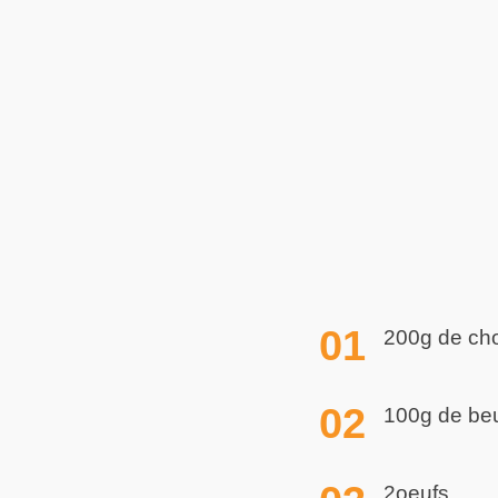
200g de cho
100g de be
2oeufs