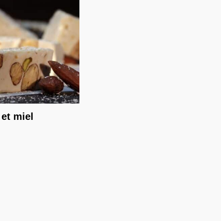
 et miel