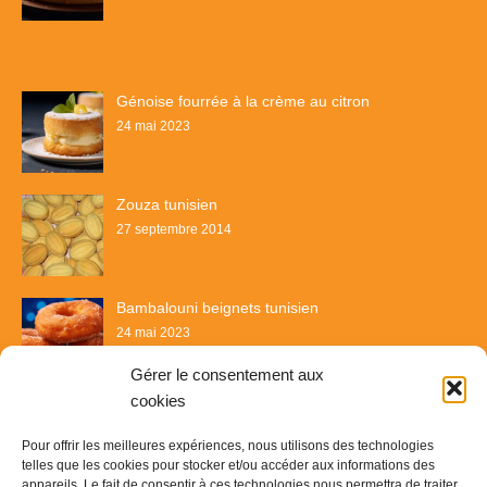
Génoise fourrée à la crème au citron
24 mai 2023
Zouza tunisien
27 septembre 2014
Bambalouni beignets tunisien
24 mai 2023
Gérer le consentement aux
cookies
Pour offrir les meilleures expériences, nous utilisons des technologies
telles que les cookies pour stocker et/ou accéder aux informations des
appareils. Le fait de consentir à ces technologies nous permettra de traiter