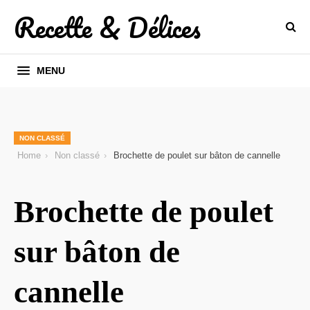
Recette & Délices
MENU
NON CLASSÉ
Home
Non classé
Brochette de poulet sur bâton de cannelle
Brochette de poulet
sur bâton de
cannelle