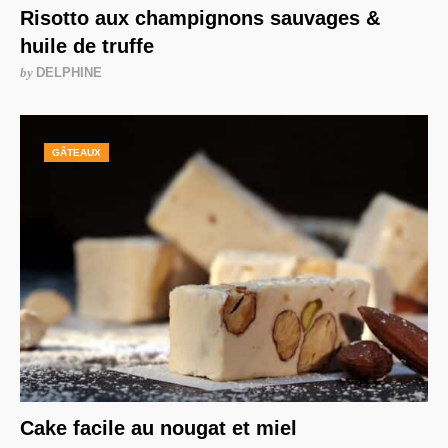
Risotto aux champignons sauvages &
huile de truffe
by
DELPHINE
GÂTEAUX
Cake facile au nougat et miel