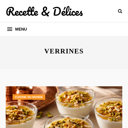
Recette & Délices
MENU
VERRINES
CUISINE DU MONDE