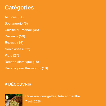
Catégories
Astuces
(31)
Boulangerie
(5)
Cuisine du monde
(45)
Desserts
(50)
Entrées
(16)
Non classé
(322)
Plats
(27)
Recette diététique
(18)
Recette pour thermomix
(10)
A DÉCOUVRIR
Cake aux courgettes, feta et menthe
7 août 2026