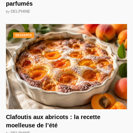
parfumés
by
DELPHINE
DESSERTS
Clafoutis aux abricots : la recette
moelleuse de l’été