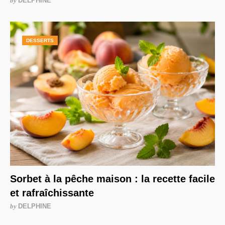
by
DELPHINE
DESSERTS
Sorbet à la pêche maison : la recette facile
et rafraîchissante
by
DELPHINE