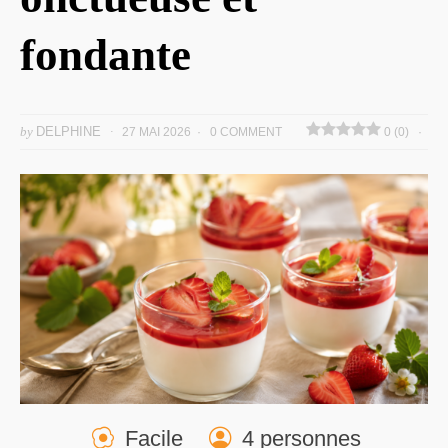
fondante
by
DELPHINE
27 MAI 2026
0 COMMENT
0 (0)
Facile
4 personnes