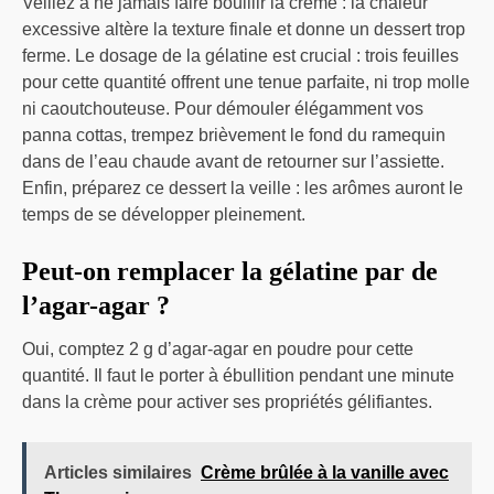
Veillez à ne jamais faire bouillir la crème : la chaleur
excessive altère la texture finale et donne un dessert trop
ferme. Le dosage de la gélatine est crucial : trois feuilles
pour cette quantité offrent une tenue parfaite, ni trop molle
ni caoutchouteuse. Pour démouler élégamment vos
panna cottas, trempez brièvement le fond du ramequin
dans de l’eau chaude avant de retourner sur l’assiette.
Enfin, préparez ce dessert la veille : les arômes auront le
temps de se développer pleinement.
Peut-on remplacer la gélatine par de
l’agar-agar ?
Oui, comptez 2 g d’agar-agar en poudre pour cette
quantité. Il faut le porter à ébullition pendant une minute
dans la crème pour activer ses propriétés gélifiantes.
Articles similaires
Crème brûlée à la vanille avec