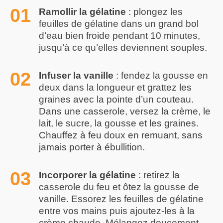
Ramollir la gélatine
: plongez les
feuilles de gélatine dans un grand bol
d’eau bien froide pendant 10 minutes,
jusqu’à ce qu’elles deviennent souples.
Infuser la vanille
: fendez la gousse en
deux dans la longueur et grattez les
graines avec la pointe d’un couteau.
Dans une casserole, versez la crème, le
lait, le sucre, la gousse et les graines.
Chauffez à feu doux en remuant, sans
jamais porter à ébullition.
Incorporer la gélatine
: retirez la
casserole du feu et ôtez la gousse de
vanille. Essorez les feuilles de gélatine
entre vos mains puis ajoutez-les à la
crème chaude. Mélangez doucement