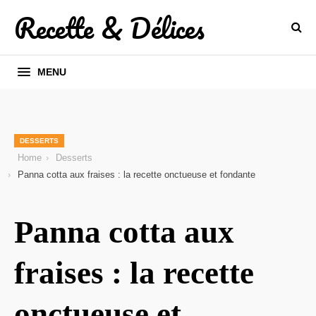
Recette & Délices
MENU
DESSERTS
Home
Desserts
Panna cotta aux fraises : la recette onctueuse et fondante
Panna cotta aux
fraises : la recette
onctueuse et