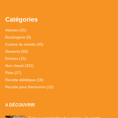
Catégories
Astuces
(31)
Boulangerie
(5)
Cuisine du monde
(45)
Desserts
(50)
Entrées
(15)
Non classé
(322)
Plats
(27)
Recette diététique
(18)
Recette pour thermomix
(10)
A DÉCOUVRIR
Tarte aux mirabelles de Lorraine : la recette