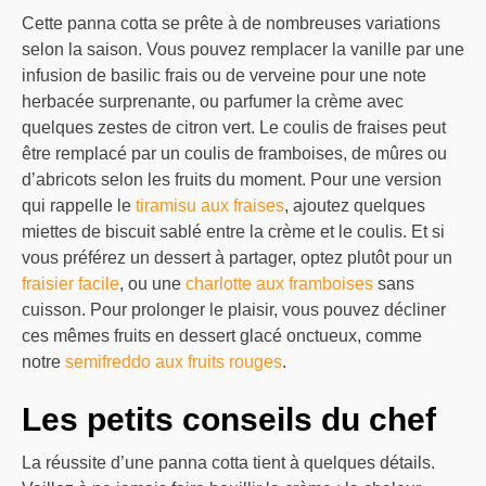
Cette panna cotta se prête à de nombreuses variations
selon la saison. Vous pouvez remplacer la vanille par une
infusion de basilic frais ou de verveine pour une note
herbacée surprenante, ou parfumer la crème avec
quelques zestes de citron vert. Le coulis de fraises peut
être remplacé par un coulis de framboises, de mûres ou
d’abricots selon les fruits du moment. Pour une version
qui rappelle le
tiramisu aux fraises
, ajoutez quelques
miettes de biscuit sablé entre la crème et le coulis. Et si
vous préférez un dessert à partager, optez plutôt pour un
fraisier facile
, ou une
charlotte aux framboises
sans
cuisson. Pour prolonger le plaisir, vous pouvez décliner
ces mêmes fruits en dessert glacé onctueux, comme
notre
semifreddo aux fruits rouges
.
Les petits conseils du chef
La réussite d’une panna cotta tient à quelques détails.