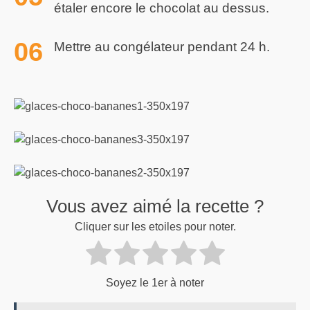
étaler encore le chocolat au dessus.
Mettre au congélateur pendant 24 h.
Vous avez aimé la recette ?
Cliquer sur les etoiles pour noter.
Soyez le 1er à noter