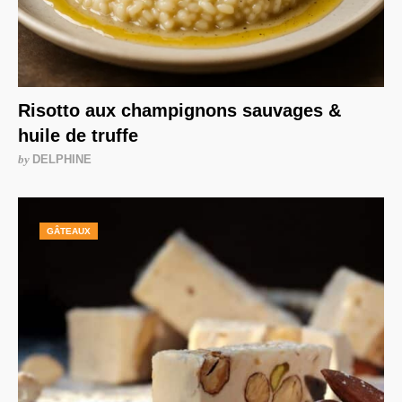
Risotto aux champignons sauvages &
huile de truffe
by
DELPHINE
GÂTEAUX