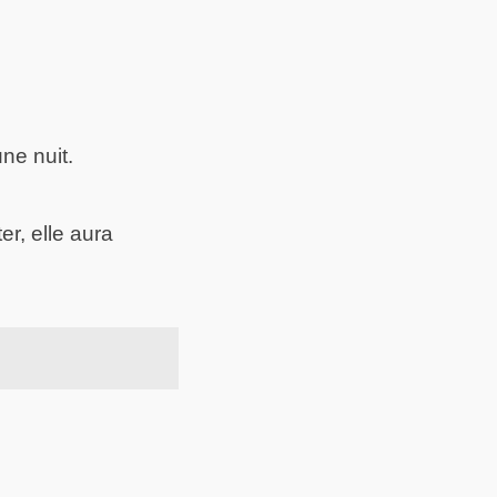
une nuit.
er, elle aura