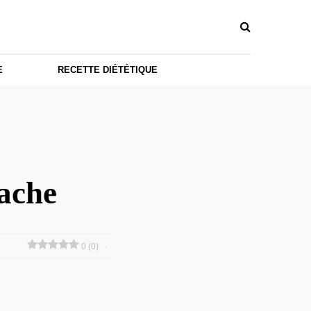
E
RECETTE DIÉTÉTIQUE
tache
0 (0)