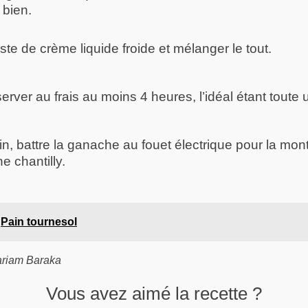
bien.
este de crème liquide froide et mélanger le tout.
server au frais au moins 4 heures, l’idéal étant toute 
, battre la ganache au fouet électrique pour la mont
e chantilly.
Pain tournesol
ariam Baraka
Vous avez aimé la recette ?