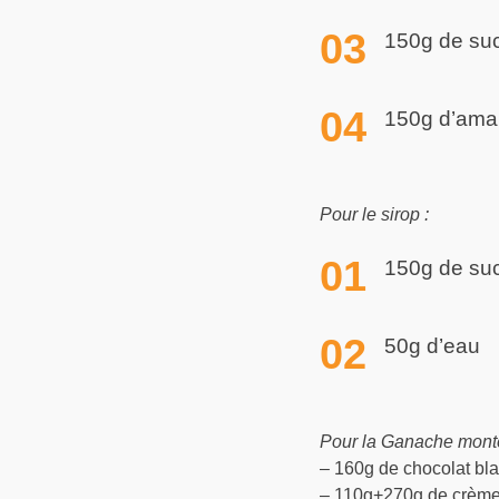
150g de suc
150g d’ama
Pour le sirop :
150g de su
50g d’eau
Pour la Ganache mont
– 160g de chocolat bl
– 110g+270g de crème 