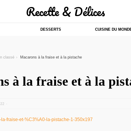
Recette & Délices
DESSERTS
CUISINE DU MOND
n classé
Macarons à la fraise et à la pistache
 à la fraise et à la pis
022