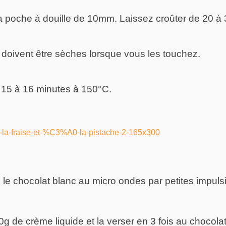
a poche à douille de 10mm. Laissez croûter de 20 à
doivent être sèches lorsque vous les touchez.
e 15 à 16 minutes à 150°C.
e le chocolat blanc au micro ondes par petites impuls
g de crème liquide et la verser en 3 fois au chocola