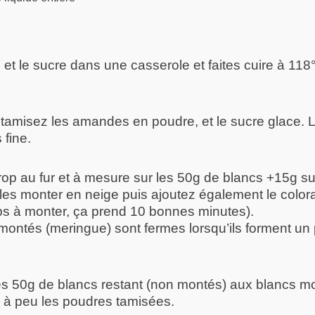
 et le sucre dans une casserole et faites cuire à 118
 tamisez les amandes en poudre, et le sucre glace.
 fine.
irop au fur et à mesure sur les 50g de blancs +15g 
es monter en neige puis ajoutez également le colora
s à monter, ça prend 10 bonnes minutes).
montés (meringue) sont fermes lorsqu’ils forment un 
s 50g de blancs restant (non montés) aux blancs m
 à peu les poudres tamisées.