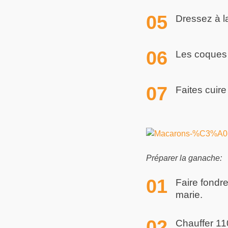
Dressez à l
Les coques 
Faites cuir
Préparer la ganache:
Faire fondr
marie.
Chauffer 110