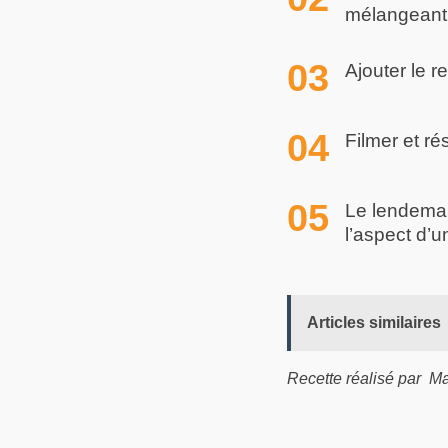
mélangeant 
Ajouter le r
Filmer et ré
Le lendemain
l’aspect d’un
Articles similaires
Recette réalisé par M