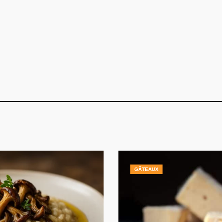
GÂTEAUX