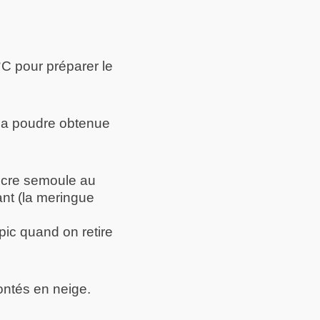
°C pour préparer le
 La poudre obtenue
sucre semoule au
nt (la meringue
pic quand on retire
ontés en neige.