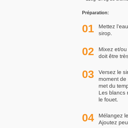
Préparation:
Mettez l’eau
sirop.
Mixez et/ou
doit être très
Versez le s
moment de l
met du temp
Les blancs 
le fouet.
Mélangez le
Ajoutez peu