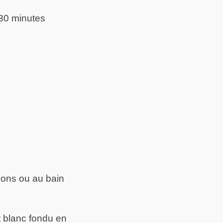
 30 minutes
ions ou au bain
t blanc fondu en