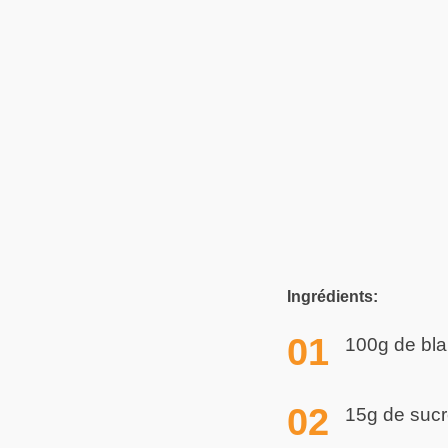
Ingrédients:
100g de bla
15g de suc