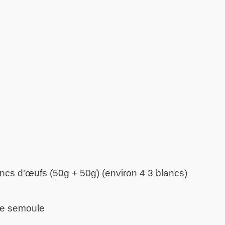
ncs d’œufs (50g + 50g) (environ 4 3 blancs)
re semoule