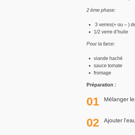
2 ème phase:
3 verres(+ ou – ) d
1/2 verre d’huile
Pour la farce:
viande haché
sauce tomate
fromage
Préparation :
Mélanger le
Ajouter l’ea