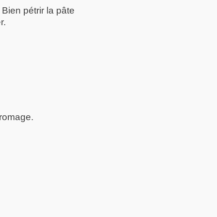
Bien pétrir la pâte
r.
fromage.