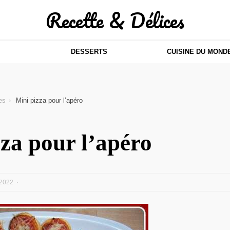
Recette & Délices
DESSERTS
CUISINE DU MOND
es
Mini pizza pour l’apéro
za pour l’apéro
2022