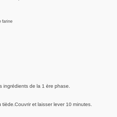
e farine
s ingrédients de la 1 ère phase.
u tiède.Couvrir et laisser lever 10 minutes.