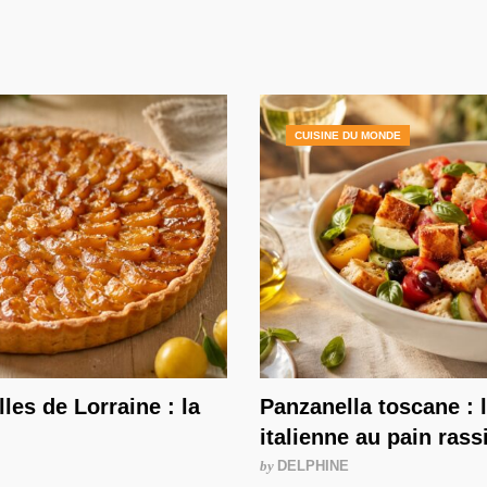
CUISINE DU MONDE
les de Lorraine : la
Panzanella toscane : 
italienne au pain rass
by
DELPHINE