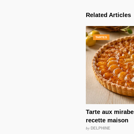
Related Articles
TARTES
Tarte aux mirabel
recette maison
by
DELPHINE