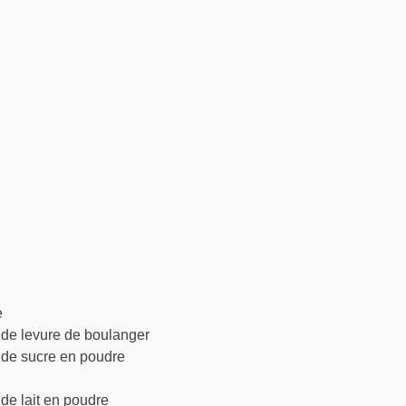
e
 de levure de boulanger
e de sucre en poudre
 de lait en poudre