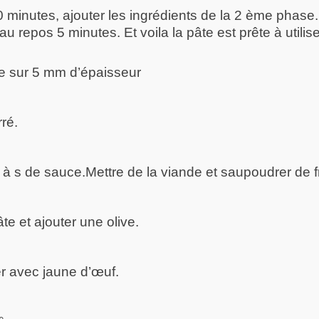
 minutes, ajouter les ingrédients de la 2 ème phase. 
 au repos 5 minutes. Et voila la pâte est prête à utilise
âte sur 5 mm d’épaisseur
rré.
 à s de sauce.Mettre de la viande et saupoudrer de 
te et ajouter une olive.
 avec jaune d’œuf.