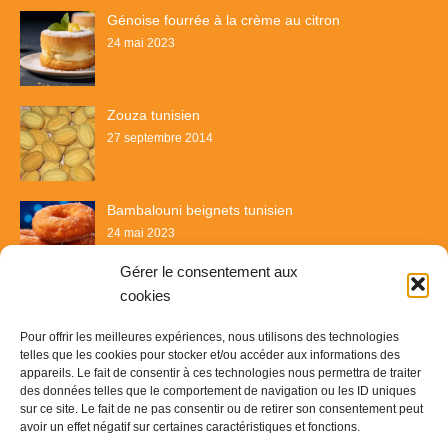
Génoise fourrée à la crème au citron
24 mai 2023
Zouza tunisien
27 septembre 2014
Bambalouni beignets tunisien
24 mai 2023
Gérer le consentement aux
cookies
Pour offrir les meilleures expériences, nous utilisons des technologies
telles que les cookies pour stocker et/ou accéder aux informations des
appareils. Le fait de consentir à ces technologies nous permettra de traiter
des données telles que le comportement de navigation ou les ID uniques
sur ce site. Le fait de ne pas consentir ou de retirer son consentement peut
avoir un effet négatif sur certaines caractéristiques et fonctions.