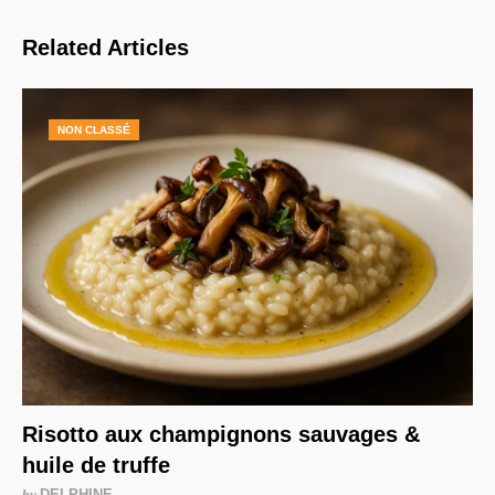
Related Articles
NON CLASSÉ
Risotto aux champignons sauvages &
huile de truffe
by
DELPHINE