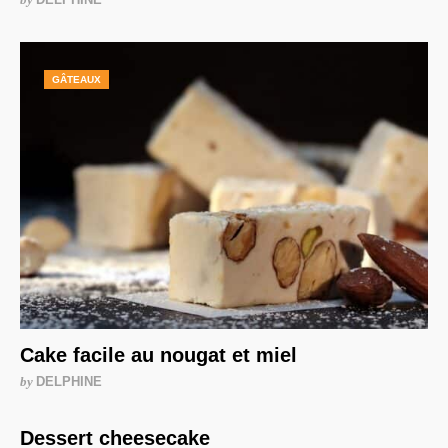
GÂTEAUX
Cake facile au nougat et miel
by
DELPHINE
Dessert cheesecake