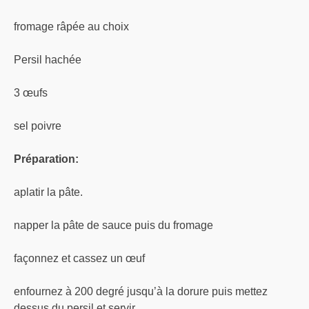
fromage râpée au choix
Persil hachée
3 œufs
sel poivre
Préparation:
aplatir la pâte.
napper la pâte de sauce puis du fromage
façonnez et cassez un œuf
enfournez à 200 degré jusqu’à la dorure puis mettez
dessus du persil et servir .