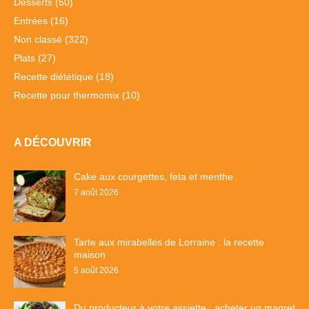
Desserts
(50)
Entrées
(16)
Non classé
(322)
Plats
(27)
Recette diététique
(18)
Recette pour thermomix
(10)
A DÉCOUVRIR
Cake aux courgettes, feta et menthe
7 août 2026
Tarte aux mirabelles de Lorraine : la recette
maison
5 août 2026
Du producteur à votre assiette : acheter un magret