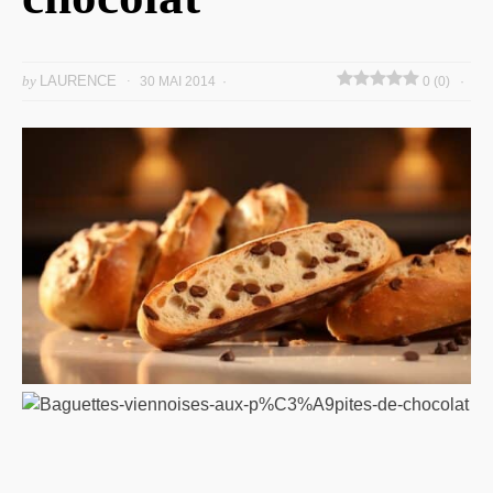
by
LAURENCE
30 MAI 2014
0 (0)