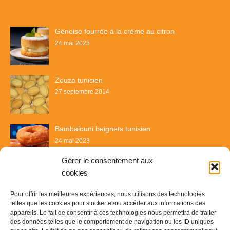
Génoise fourrée à la crème au citron
24 mai 2023
Zouza tunisien
27 septembre 2014
Bambalouni beignets tunisien
24 mai 2023
Gérer le consentement aux
cookies
Pour offrir les meilleures expériences, nous utilisons des technologies
telles que les cookies pour stocker et/ou accéder aux informations des
appareils. Le fait de consentir à ces technologies nous permettra de traiter
des données telles que le comportement de navigation ou les ID uniques