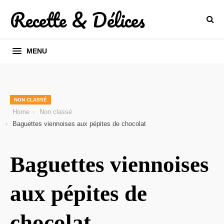
Recette & Délices
MENU
NON CLASSÉ
Home
Non classé
Baguettes viennoises aux pépites de chocolat
Baguettes viennoises
aux pépites de
chocolat