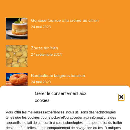
Génoise fourrée à la crème au citron
24 mai 2023
Zouza tunisien
27 septembre 2014
Bambalouni beignets tunisien
24 mai 2023
Gérer le consentement aux
cookies
Pour offrir les meilleures expériences, nous utilisons des technologies
telles que les cookies pour stocker et/ou accéder aux informations des
appareils. Le fait de consentir à ces technologies nous permettra de traiter
des données telles que le comportement de navigation ou les ID uniques