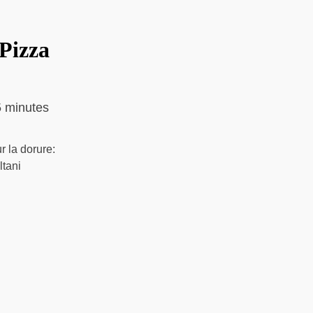
 Pizza
 minutes
r la dorure:
ltani