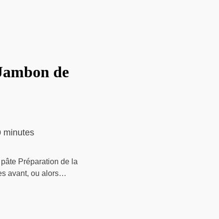
 Jambon de
 minutes
a pâte Préparation de la
res avant, ou alors…