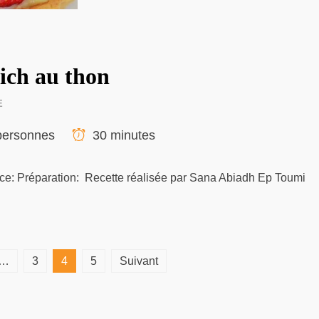
ich au thon
E
personnes
30 minutes
arce: Préparation: Recette réalisée par Sana Abiadh Ep Toumi
…
3
4
5
Suivant