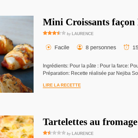
Mini Croissants façon
by
LAURENCE
Facile
8 personnes
15
Ingrédients: Pour la pâte : Pour la farce: Pou
Préparation: Recette réalisée par Nejiba So
LIRE LA RECETTE
Tartelettes au fromage
by
LAURENCE