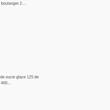
de boulanger 2…
g de sucre glace 125 de
e: 400…