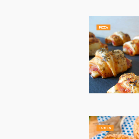
PIZZA
TARTES