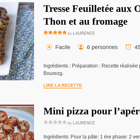
Tresse Feuilletée aux 
Thon et au fromage
by
LAURENCE
Facile
6 personnes
45
Ingrédients : Préparation : Recette réalisée
Bourezg.
LIRE LA RECETTE
Mini pizza pour l’apér
by
LAURENCE
Ingrédients: Pour la pâte: 1 ère phase: 2 ver