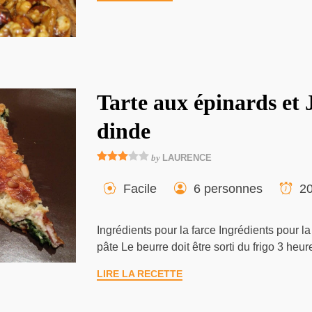
Tarte aux épinards et
dinde
by
LAURENCE
Facile
6 personnes
20
Ingrédients pour la farce Ingrédients pour l
pâte Le beurre doit être sorti du frigo 3 heu
LIRE LA RECETTE