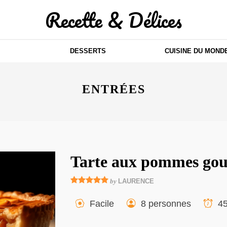
Recette & Délices
DESSERTS
CUISINE DU MOND
ENTRÉES
Tarte aux pommes go
by
LAURENCE
Facile
8 personnes
45