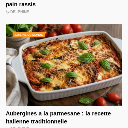
pain rassis
by
DELPHINE
CUISINE DU MONDE
Aubergines a la parmesane : la recette
italienne traditionnelle