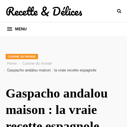
Recette & Délices
MENU
CUISINE DU MONDE
Home
Cuisine du monde
Gaspacho andalou maison : la vraie recette espagnole
Gaspacho andalou
maison : la vraie
recette espagnole