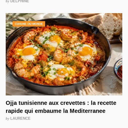
by
DELPHINE
CUISINE DU MONDE
Ojja tunisienne aux crevettes : la recette
rapide qui embaume la Mediterranee
by
LAURENCE