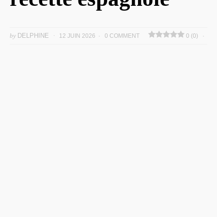
by
DELPHINE
12 JUIN 2026
0 COMMENT
0 (0)