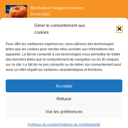
Bambalouni beignets tunisien
24 mai 2023
Gérer le consentement aux
cookies
Pour offrir les meilleures expériences, nous utilisons des technologies
telles que les cookies pour stocker et/ou accéder aux informations des
appareils. Le fait de consentir à ces technologies nous permettra de traiter
des données telles que le comportement de navigation ou les ID uniques
sur ce site. Le fait de ne pas consentir ou de retirer son consentement peut
avoir un effet négatif sur certaines caractéristiques et fonctions.
Recette & Délices
Accepter
© Copyright 2023
Recette & Délice
-
Contact
-
Plan du site
-
Refuser
Mentions légales
Voir les préférences
Politique de cookies
Politique de confidentialité