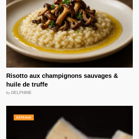
Risotto aux champignons sauvages &
huile de truffe
by
DELPHINE
GÂTEAUX