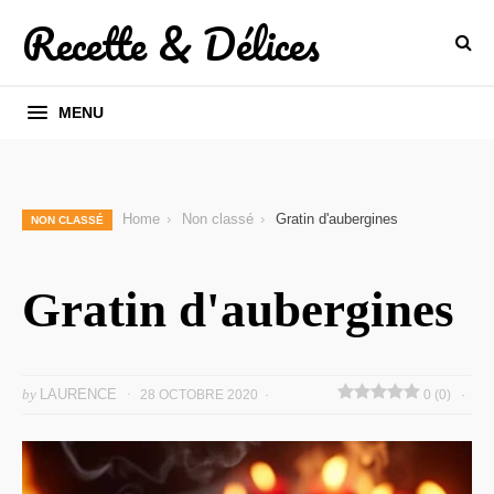
Recette & Délices
MENU
Home
Non classé
Gratin d'aubergines
NON CLASSÉ
Gratin d'aubergines
by
LAURENCE
28 OCTOBRE 2020
0 (0)