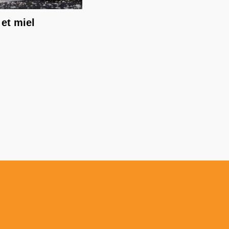
 et miel