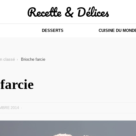
Recette & Délices
DESSERTS
CUISINE DU MOND
n classé
Brioche farcie
farcie
MBRE 2014