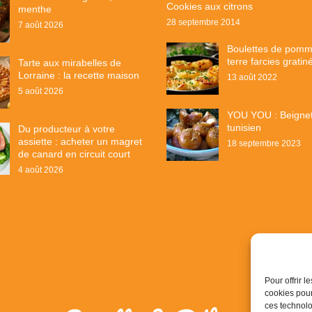
Cookies aux citrons
menthe
28 septembre 2014
7 août 2026
Boulettes de pom
terre farcies gratin
Tarte aux mirabelles de
Lorraine : la recette maison
13 août 2022
5 août 2026
YOU YOU : Beigne
tunisien
Du producteur à votre
assiette : acheter un magret
18 septembre 2023
de canard en circuit court
4 août 2026
Pour offrir 
cookies pour
ces technolo