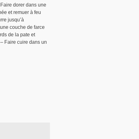
– Faire dorer dans une
chée et remuer à feu
rre jusqu’à
u une couche de farce
ds de la pate et
 – Faire cuire dans un