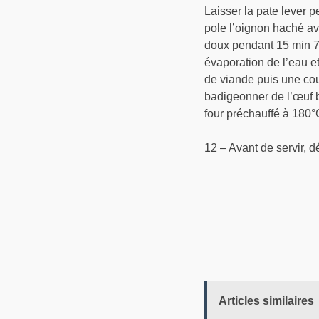
Laisser la pate lever 
pole l’oignon haché ave
doux pendant 15 min 7 
évaporation de l’eau e
de viande puis une cou
badigeonner de l’œuf b
four préchauffé à 180
12 – Avant de servir, 
Articles similaires