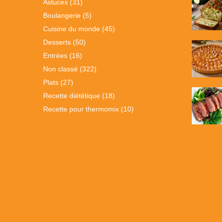
Astuces
(31)
Boulangerie
(5)
Cuisine du monde
(45)
Desserts
(50)
Entrées
(16)
Non classé
(322)
Plats
(27)
Recette diététique
(18)
Recette pour thermomix
(10)