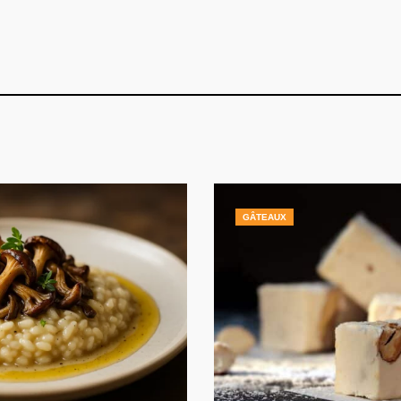
GÂTEAUX