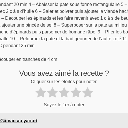
pendant 20 min 4 – Abaisser la pate sous forme rectangulaire 5 
c 2 c à s d’huile 6 – Saler et poivrer puis ajouter la viande ha
– Découper les épinards et les faire revenir avec 1 c à s de beu
t ajouter une pincée de sel 8 – Superposer sur la pate au milie
che d’épinards puis parsemer de fromage râpé. 9 – Plier les bor
attu 10 – Retourner la pate et la badigeonner de l’autre coté 11
°C pendant 25 min
découper en tranches de 4 cm
Vous avez aimé la recette ?
Cliquer sur les etoiles pour noter.
Soyez le 1er à noter
Gâteau au yaourt