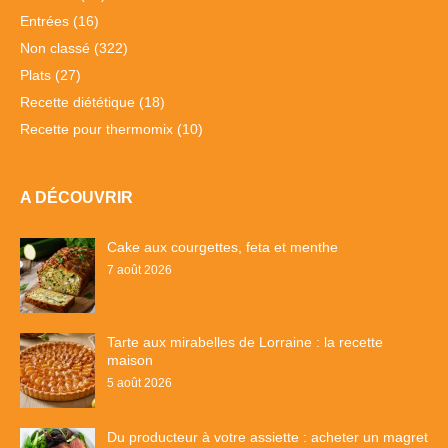
Entrées
(16)
Non classé
(322)
Plats
(27)
Recette diététique
(18)
Recette pour thermomix
(10)
A DÉCOUVRIR
Cake aux courgettes, feta et menthe
7 août 2026
Tarte aux mirabelles de Lorraine : la recette
maison
5 août 2026
Du producteur à votre assiette : acheter un magret