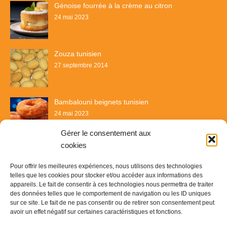
Génoise fourrée à la crème au citron
24 mai 2023
Zouza tunisien
27 septembre 2014
Bambalouni beignets tunisien
24 mai 2023
Gérer le consentement aux
cookies
Pour offrir les meilleures expériences, nous utilisons des technologies
telles que les cookies pour stocker et/ou accéder aux informations des
appareils. Le fait de consentir à ces technologies nous permettra de traiter
des données telles que le comportement de navigation ou les ID uniques
sur ce site. Le fait de ne pas consentir ou de retirer son consentement peut
avoir un effet négatif sur certaines caractéristiques et fonctions.