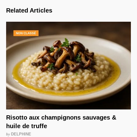
Related Articles
NON CLASSÉ
Risotto aux champignons sauvages &
huile de truffe
by
DELPHINE