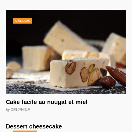
GÂTEAUX
Cake facile au nougat et miel
by
DELPHINE
Dessert cheesecake