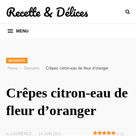
Recette & Délices
MENU
DESSERTS
Home
Desserts
Crêpes citron-eau de fleur d’oranger
Crêpes citron-eau de
fleur d’oranger
by
LAURENCE
24 JUIN 2021
5 (1)