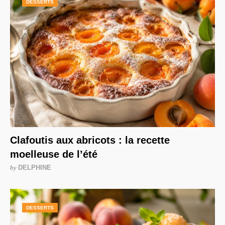
DESSERTS
Clafoutis aux abricots : la recette
moelleuse de l’été
by
DELPHINE
DESSERTS