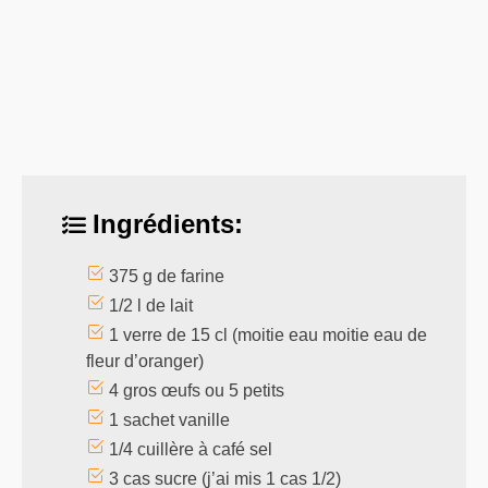
Ingrédients:
375 g de farine
1/2 l de lait
1 verre de 15 cl (moitie eau moitie eau de
fleur d’oranger)
4 gros œufs ou 5 petits
1 sachet vanille
1/4 cuillère à café sel
3 cas sucre (j’ai mis 1 cas 1/2)