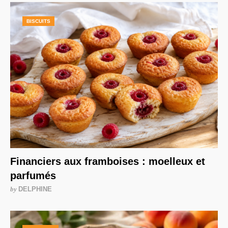
BISCUITS
Financiers aux framboises : moelleux et
parfumés
by
DELPHINE