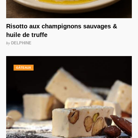
Risotto aux champignons sauvages &
huile de truffe
by
DELPHINE
GÂTEAUX