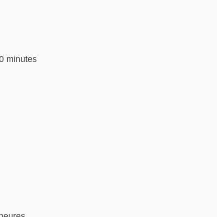
0 minutes
heures