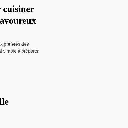
 cuisiner
savoureux
ux préférés des
t simple à préparer
lle