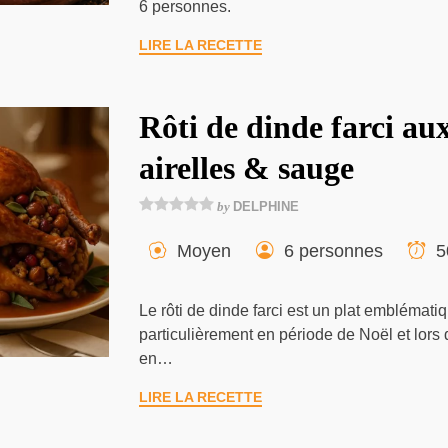
6 personnes.
LIRE LA RECETTE
Rôti de dinde farci au
airelles & sauge
by
DELPHINE
Moyen
6 personnes
5
Le rôti de dinde farci est un plat emblémati
particulièrement en période de Noël et lor
en…
LIRE LA RECETTE