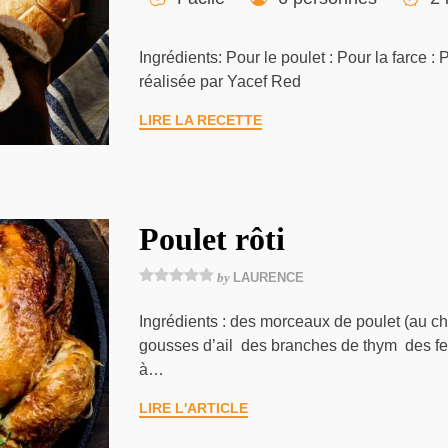
Ingrédients: Pour le poulet : Pour la farce :
réalisée par Yacef Red
LIRE LA RECETTE
Poulet rôti
by
LAURENCE
Ingrédients : des morceaux de poulet (au ch
gousses d’ail des branches de thym des feu
à…
LIRE L'ARTICLE