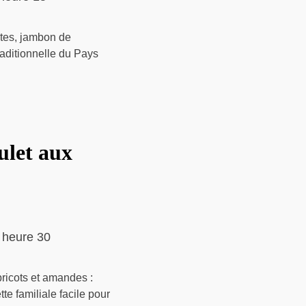
ates, jambon de
raditionnelle du Pays
ulet aux
 heure 30
ricots et amandes :
te familiale facile pour