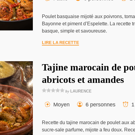
Poulet basquaise mijoté aux poivrons, tom
Bayonne et piment d’Espelette. La recette t
basque, simple et savoureuse.
LIRE LA RECETTE
Tajine marocain de po
abricots et amandes
by
LAURENCE
Moyen
6 personnes
1
Recette du tajine marocain de poulet aux ab
sucre-sale parfume, mijote a feu doux. Recet