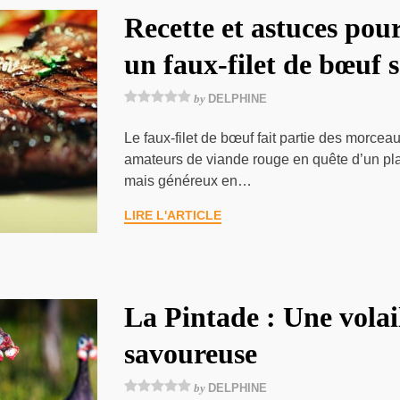
Recette et astuces pour
un faux-filet de bœuf 
by
DELPHINE
Le faux-filet de bœuf fait partie des morcea
amateurs de viande rouge en quête d’un pla
mais généreux en…
LIRE L'ARTICLE
La Pintade : Une volai
savoureuse
by
DELPHINE