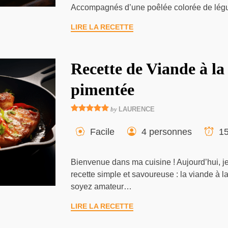
Accompagnés d’une poêlée colorée de l
LIRE LA RECETTE
Recette de Viande à la
pimentée
by
LAURENCE
Facile
4 personnes
15
Bienvenue dans ma cuisine ! Aujourd’hui, 
recette simple et savoureuse : la viande à 
soyez amateur…
LIRE LA RECETTE