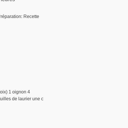
 Préparation: Recette
oix) 1 oignon 4
illes de laurier une c