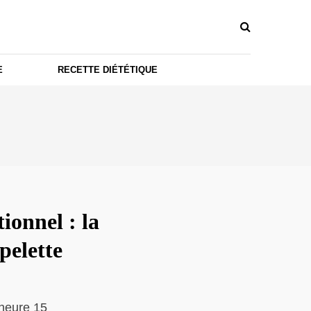
E
RECETTE DIÉTÉTIQUE
ionnel : la
pelette
heure 15