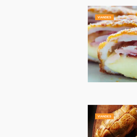
VIANDES
VIANDES