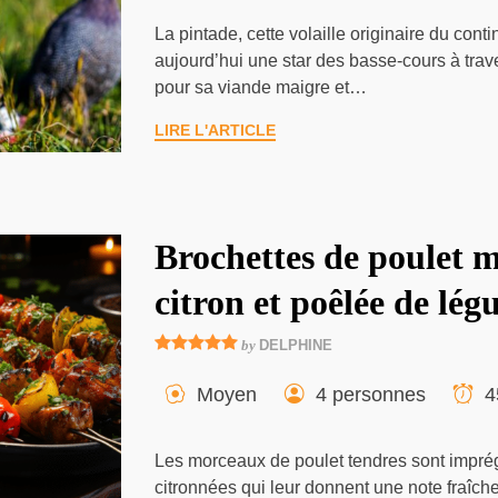
La pintade, cette volaille originaire du contin
aujourd’hui une star des basse-cours à tra
pour sa viande maigre et…
LIRE L'ARTICLE
Brochettes de poulet 
citron et poêlée de lég
by
DELPHINE
Moyen
4 personnes
4
Les morceaux de poulet tendres sont impré
citronnées qui leur donnent une note fraîche