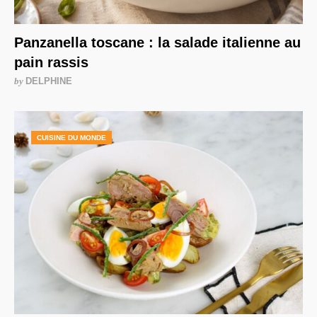
Panzanella toscane : la salade italienne au
pain rassis
by
DELPHINE
CUISINE DU MONDE