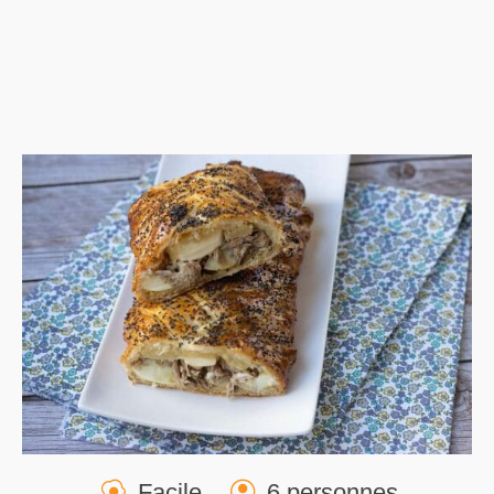
Facile
6 personnes