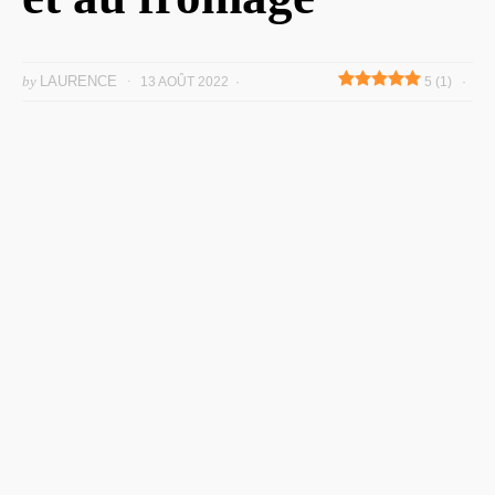
by
LAURENCE
13 AOÛT 2022
5 (1)