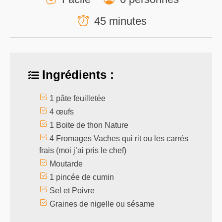
45 minutes
Ingrédients :
1 pâte feuilletée
4 œufs
1 Boite de thon Nature
4 Fromages Vaches qui rit ou les carrés
frais (moi j’ai pris le chef)
Moutarde
1 pincée de cumin
Sel et Poivre
Graines de nigelle ou sésame