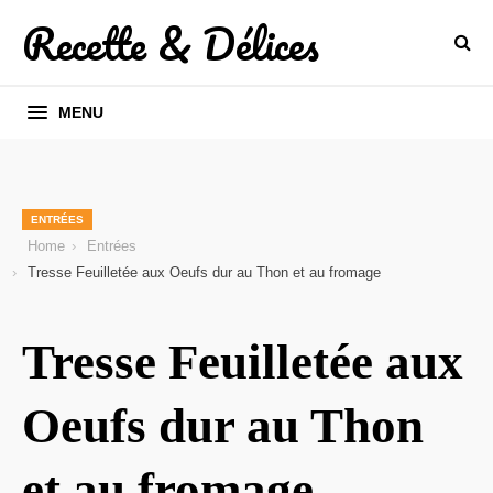
Recette & Délices
MENU
ENTRÉES
Home
Entrées
Tresse Feuilletée aux Oeufs dur au Thon et au fromage
Tresse Feuilletée aux
Oeufs dur au Thon
et au fromage