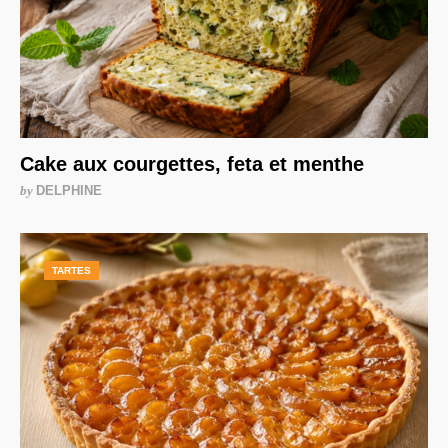
Cake aux courgettes, feta et menthe
by
DELPHINE
TARTES