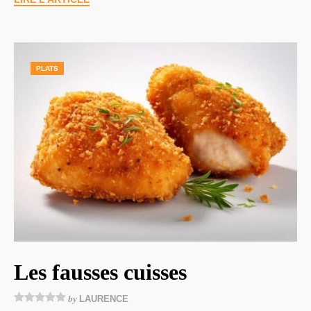
PLATS
Les fausses cuisses
by
LAURENCE