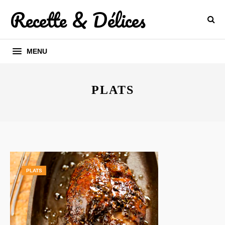
Recette & Délices
MENU
PLATS
PLATS