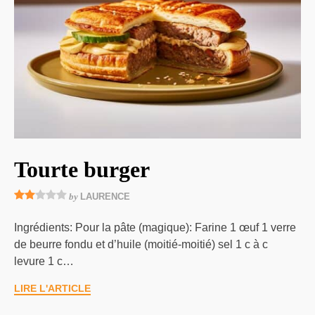
Tourte burger
by
LAURENCE
Ingrédients: Pour la pâte (magique): Farine 1 œuf 1 verre
de beurre fondu et d’huile (moitié-moitié) sel 1 c à c
levure 1 c…
LIRE L'ARTICLE