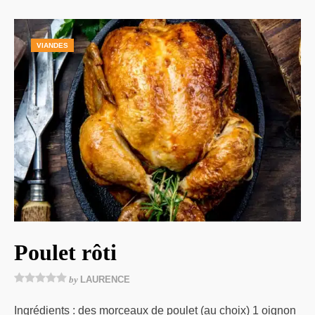
VIANDES
Poulet rôti
by
LAURENCE
Ingrédients : des morceaux de poulet (au choix) 1 oignon