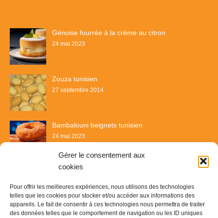
Génoise fourrée à la crème au citron
24 mai 2023
Zouza tunisien
27 septembre 2014
Bambalouni beignets tunisien
24 mai 2023
Gérer le consentement aux
cookies
Pour offrir les meilleures expériences, nous utilisons des technologies
telles que les cookies pour stocker et/ou accéder aux informations des
appareils. Le fait de consentir à ces technologies nous permettra de traiter
des données telles que le comportement de navigation ou les ID uniques