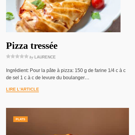
Pizza tressée
by
LAURENCE
Ingrédient: Pour la pâte à pizza: 150 g de farine 1/4 c à c
de sel 1 c à c de levure du boulanger…
LIRE L'ARTICLE
PLATS