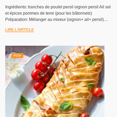
Ingrédients: tranches de poulet persil oignon persil Ail sel
et épices pommes de terre (pour les bâtonnets)
Préparation: Mélanger au mixeur (oignon+ ail+ persil)…
LIRE L'ARTICLE
PIZZA