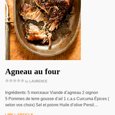
Agneau au four
by
LAURENCE
Ingrédients: 5 morceaux Viande d’agneau 2 oignon
5 Pommes de terre gousse d’ail 1 c.a.s Curcuma Épices (
selon vos choix) Sel et poivre Huile d’olive Persil…
LIRE L'ARTICLE