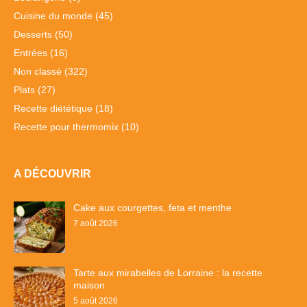
Cuisine du monde
(45)
Desserts
(50)
Entrées
(16)
Non classé
(322)
Plats
(27)
Recette diététique
(18)
Recette pour thermomix
(10)
A DÉCOUVRIR
Cake aux courgettes, feta et menthe
7 août 2026
Tarte aux mirabelles de Lorraine : la recette
maison
5 août 2026