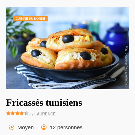
CUISINE DU MONDE
Fricassés tunisiens
by
LAURENCE
Moyen
12 personnes