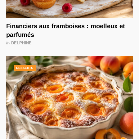
Financiers aux framboises : moelleux et
parfumés
by
DELPHINE
DESSERTS