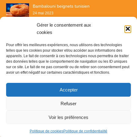
Bambalouni beignets tunisien
24 mai 2023
Gérer le consentement aux
cookies
Pour offrir les meilleures expériences, nous utilisons des technologies
telles que les cookies pour stocker et/ou accéder aux informations des
appareils. Le fait de consentir à ces technologies nous permettra de traiter
des données telles que le comportement de navigation ou les ID uniques
sur ce site. Le fait de ne pas consentir ou de retirer son consentement peut
avoir un effet négatif sur certaines caractéristiques et fonctions.
Recette & Délices
Accepter
© Copyright 2023
Recette & Délice
-
Contact
-
Plan du site
-
Refuser
Mentions légales
Voir les préférences
Politique de cookies
Politique de confidentialité