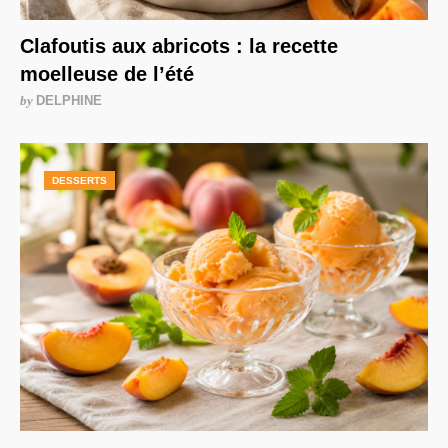
Clafoutis aux abricots : la recette
moelleuse de l’été
by
DELPHINE
DESSERTS