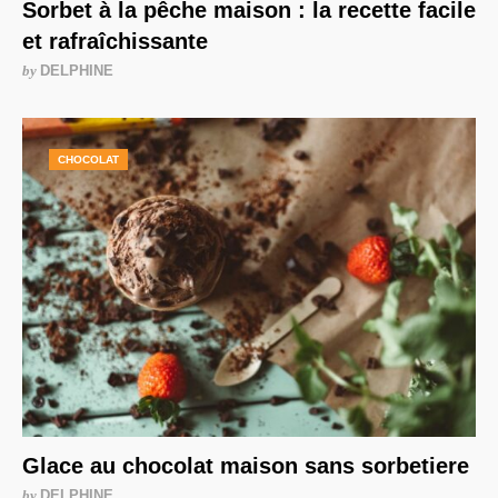
Sorbet à la pêche maison : la recette facile
et rafraîchissante
by
DELPHINE
CHOCOLAT
Glace au chocolat maison sans sorbetiere
by
DELPHINE