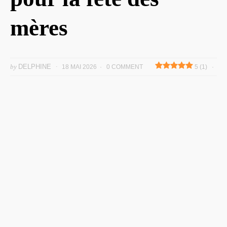
mères
by
DELPHINE
18 MAI 2026
0 COMMENT
5 (1)