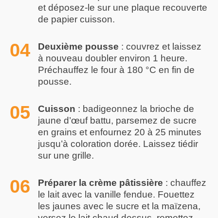
et déposez-le sur une plaque recouverte
de papier cuisson.
Deuxième pousse
: couvrez et laissez
à nouveau doubler environ 1 heure.
Préchauffez le four à 180 °C en fin de
pousse.
Cuisson
: badigeonnez la brioche de
jaune d’œuf battu, parsemez de sucre
en grains et enfournez 20 à 25 minutes
jusqu’à coloration dorée. Laissez tiédir
sur une grille.
Préparer la crème pâtissière
: chauffez
le lait avec la vanille fendue. Fouettez
les jaunes avec le sucre et la maïzena,
versez le lait chaud dessus, remettez