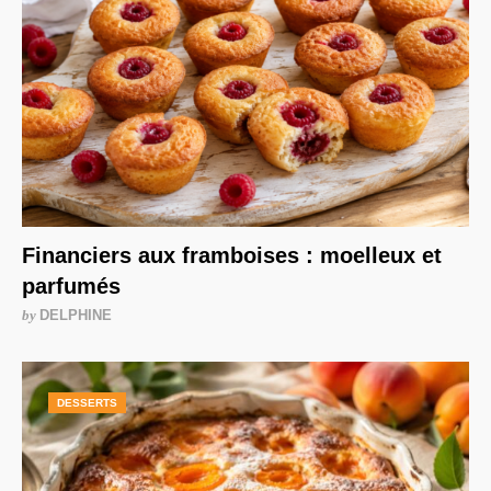
Financiers aux framboises : moelleux et
parfumés
by
DELPHINE
DESSERTS