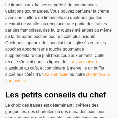
Le tiramisu aux fraises se prête à de nombreuses
variations gourmandes. Vous pouvez parfumer la crème
avec une cuillère de limoncello ou quelques gouttes
d’extrait de vanille, ou remplacer une partie des fraises
par des framboises, des fruits rouges mélangés ou même
de la rhubarbe pochée pour un côté plus acidulé.
Quelques copeaux de chocolat blanc glissés entre les
couches apportent une touche gourmande
supplémentaire qui plaît beaucoup aux enfants. Cette
recette s’inscrit dans la lignée du
tiramisu maison
classique au café, et complétera à merveille un buffet
sucré aux côtés d’un
fraisier facile
ou notre
charlotte aux
framboises
.
Les petits conseils du chef
Le choix des fraises est déterminant : préférez des
gariguettes, des charlottes ou des mara des bois, bien
plus parfumées que les variétés industrielles vendues