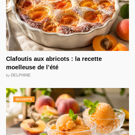
Clafoutis aux abricots : la recette
moelleuse de l’été
by
DELPHINE
DESSERTS