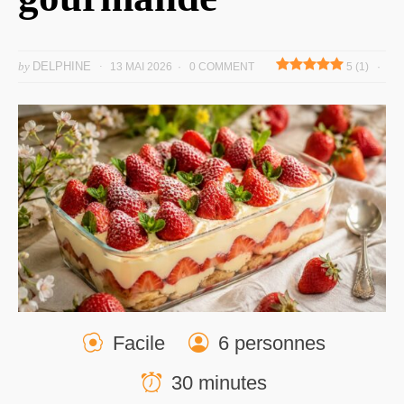
by
DELPHINE
13 MAI 2026
0 COMMENT
5 (1)
Facile
6 personnes
30 minutes