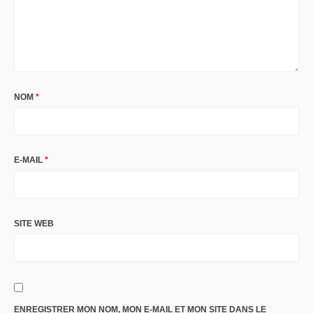
NOM
*
E-MAIL
*
SITE WEB
ENREGISTRER MON NOM, MON E-MAIL ET MON SITE DANS LE