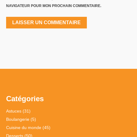
NAVIGATEUR POUR MON PROCHAIN COMMENTAIRE.
Catégories
Astuces
(31)
Boulangerie
(5)
Cuisine du monde
(45)
Desserts
(50)