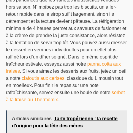
hors saison. N’imbibez pas trop les biscuits, un aller-
retour rapide dans le sirop suffit largement, sinon ils
détrempent et la texture devient pâteuse. La réfrigération
minimale de 4 heures permet aux saveurs de fusionner et
à la crème de prendre la juste consistance, alors résistez
à la tentation de servir trop tôt. Vous pouvez aussi dresser
le dessert en verrines individuelles pour un effet plus
raffiné lors d’un dîner soigné. Dans le même esprit de
fraîcheur estivale, essayez aussi notre
panna cotta aux
fraises
. Si vous aimez les desserts aux fruits, jetez un oeil
a notre
clafoutis aux cerises
, classique du Limousin tout
en moelleux. Pour finir le repas sur une note
rafraîchissante, servez ensuite une boule de notre
sorbet
à la fraise au Thermomix
.
Articles similaires
Tarte tropézienne : la recette
d'origine pour la fête des mères