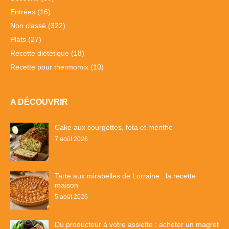
Entrées
(16)
Non classé
(322)
Plats
(27)
Recette diététique
(18)
Recette pour thermomix
(10)
A DÉCOUVRIR
Cake aux courgettes, feta et menthe
7 août 2026
Tarte aux mirabelles de Lorraine : la recette
maison
5 août 2026
Du producteur à votre assiette : acheter un magret