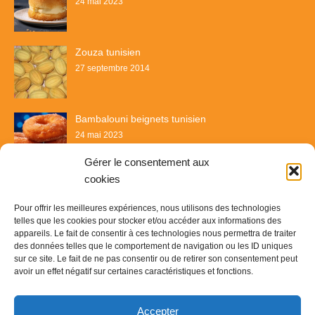
24 mai 2023
Zouza tunisien
27 septembre 2014
Bambalouni beignets tunisien
24 mai 2023
Gérer le consentement aux
cookies
Pour offrir les meilleures expériences, nous utilisons des technologies
telles que les cookies pour stocker et/ou accéder aux informations des
appareils. Le fait de consentir à ces technologies nous permettra de traiter
des données telles que le comportement de navigation ou les ID uniques
sur ce site. Le fait de ne pas consentir ou de retirer son consentement peut
avoir un effet négatif sur certaines caractéristiques et fonctions.
Recette & Délices
Accepter