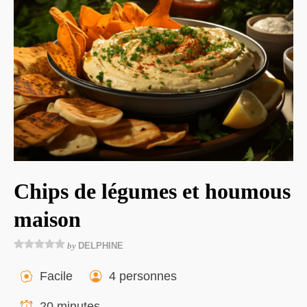
Chips de légumes et houmous
maison
by
DELPHINE
Facile
4 personnes
20 minutes