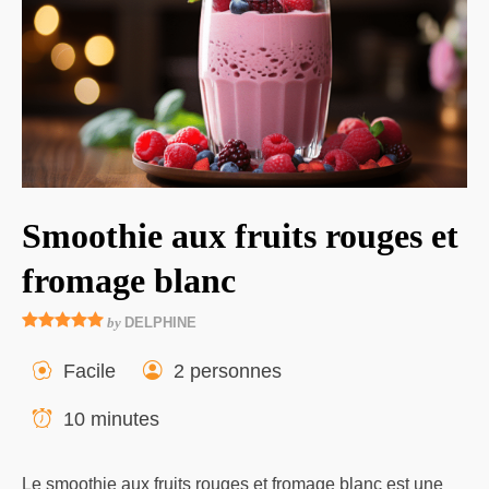
Smoothie aux fruits rouges et
fromage blanc
by
DELPHINE
Facile
2 personnes
10 minutes
Le smoothie aux fruits rouges et fromage blanc est une