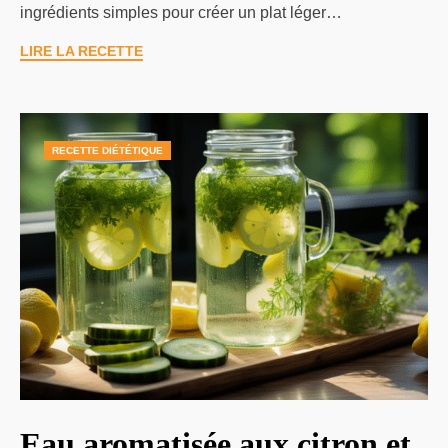
ingrédients simples pour créer un plat léger…
LIRE LA RECETTE
RECETTE DIÉTÉTIQUE
Eau aromatisée aux citron et