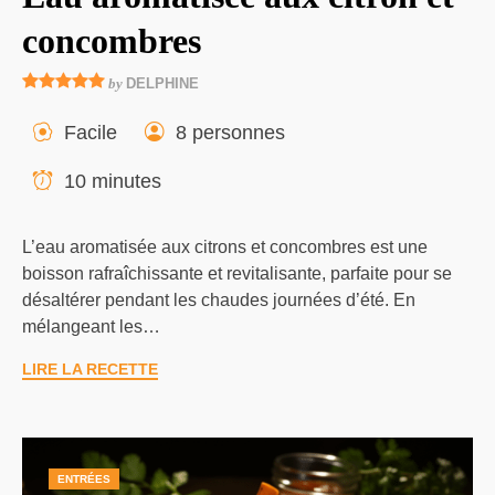
concombres
by
DELPHINE
Facile
8 personnes
10 minutes
L’eau aromatisée aux citrons et concombres est une
boisson rafraîchissante et revitalisante, parfaite pour se
désaltérer pendant les chaudes journées d’été. En
mélangeant les…
LIRE LA RECETTE
ENTRÉES