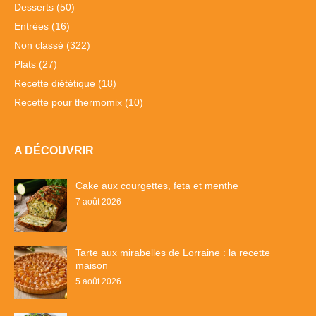
Desserts
(50)
Entrées
(16)
Non classé
(322)
Plats
(27)
Recette diététique
(18)
Recette pour thermomix
(10)
A DÉCOUVRIR
Cake aux courgettes, feta et menthe
7 août 2026
Tarte aux mirabelles de Lorraine : la recette
maison
5 août 2026