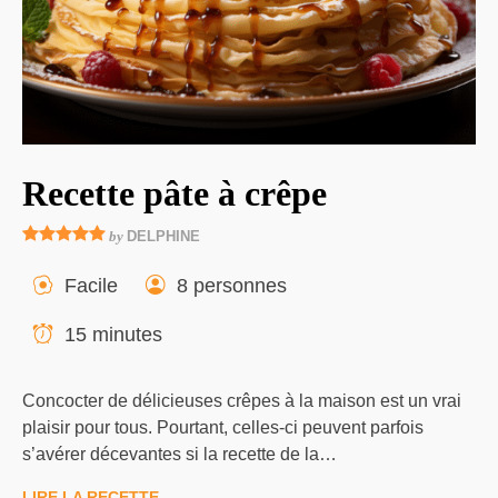
Recette pâte à crêpe
by
DELPHINE
Facile
8 personnes
15 minutes
Concocter de délicieuses crêpes à la maison est un vrai
plaisir pour tous. Pourtant, celles-ci peuvent parfois
s’avérer décevantes si la recette de la…
LIRE LA RECETTE