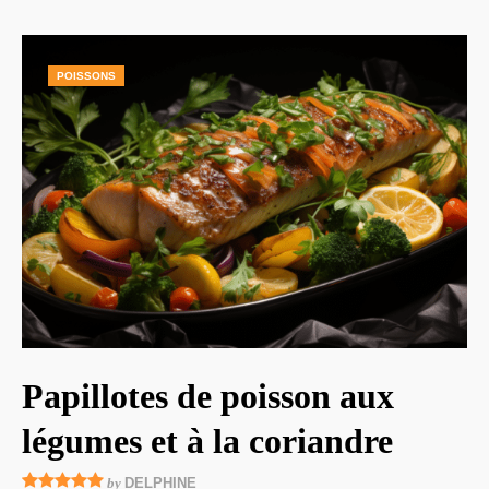
POISSONS
Papillotes de poisson aux
légumes et à la coriandre
by
DELPHINE