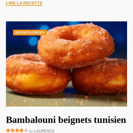
LIRE LA RECETTE
BEIGNETS-CRÊPES
Bambalouni beignets tunisien
by
LAURENCE