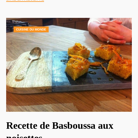
CUISINE DU MONDE
Recette de Basboussa aux
noisettes