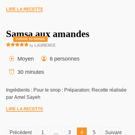
LIRE LA RECETTE
Samsa aux amandes
CUISINE DU MONDE
by
LAURENCE
Moyen
6 personnes
30 minutes
Ingrédients : Pour le sirop : Préparation: Recette réalisée
par Amel Sayeh
LIRE LA RECETTE
Pagination
Précédent
1
…
3
4
5
Suivant