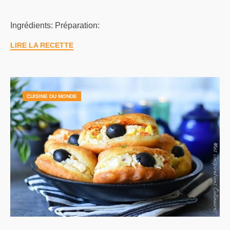
Ingrédients: Préparation:
LIRE LA RECETTE
CUISINE DU MONDE