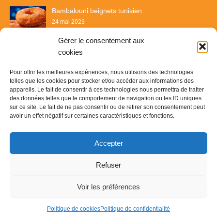
Bambalouni beignets tunisien
24 mai 2023
Gérer le consentement aux
cookies
Pour offrir les meilleures expériences, nous utilisons des technologies
telles que les cookies pour stocker et/ou accéder aux informations des
appareils. Le fait de consentir à ces technologies nous permettra de traiter
des données telles que le comportement de navigation ou les ID uniques
sur ce site. Le fait de ne pas consentir ou de retirer son consentement peut
avoir un effet négatif sur certaines caractéristiques et fonctions.
Recette & Délices
Accepter
© Copyright 2023
Recette & Délice
-
Contact
-
Plan du site
-
Refuser
Mentions légales
Voir les préférences
Politique de cookies
Politique de confidentialité