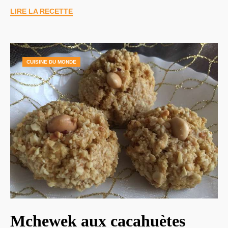
LIRE LA RECETTE
CUISINE DU MONDE
Mchewek aux cacahuètes