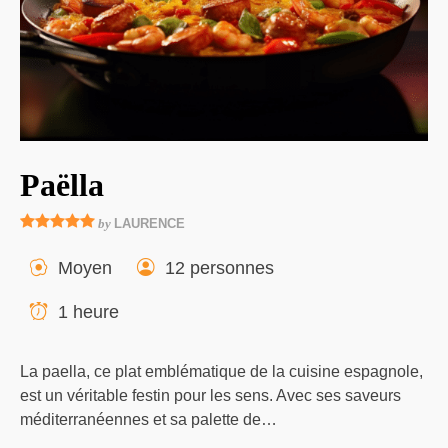
Paëlla
by
LAURENCE
Moyen
12 personnes
1 heure
La paella, ce plat emblématique de la cuisine espagnole,
est un véritable festin pour les sens. Avec ses saveurs
méditerranéennes et sa palette de…