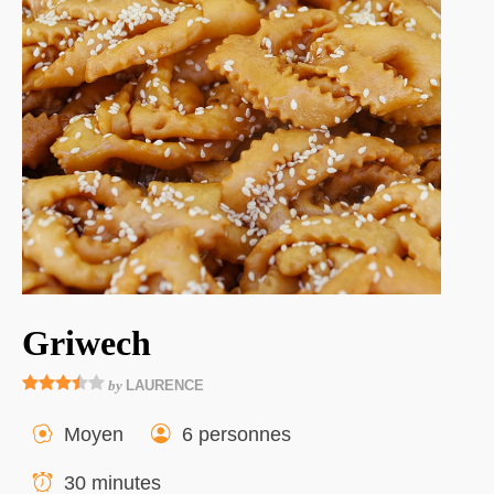
Griwech
by
LAURENCE
Moyen
6 personnes
30 minutes