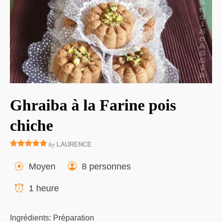
Ghraiba à la Farine pois
chiche
by
LAURENCE
Moyen
8 personnes
1 heure
Ingrédients: Préparation